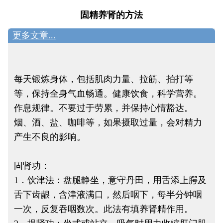
固精养肾的方法
更多文章...
每天锻炼身体，包括肌肉力量、拉筋、拍打等
等，保持全身气血畅通。健康饮食，科学营养。
作息规律。不要过于劳累，并保持心情豁达。
烟、酒、盐、咖啡等，如果摄取过量，会对精力
产生不良的影响。
固肾功：
1．饮津法：盘腿静坐，意守丹田，用舌添上腭及
舌下齿龈，含津液满口，然后咽下，每半分钟咽
一次，反复吞咽数次。此法有填养肾精作用。