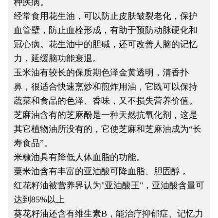
种疾病。
经常食用花生油，可以防止皮肤皱裂老化，保护
血管壁，防止血栓形成，有助于预防动脉硬化和
冠心病。花生油中的胆碱，还可改善人脑的记忆
力，延缓脑功能衰退。
玉米油有较长的保质期色泽金黄透明，清香扑
鼻，很适合快速烹炒和煎炸用油，它既可以保持
蔬菜和食品的色泽、香味，又不损失营养价值。
芝麻油含有的芝麻酚是一种天然抗氧化剂，这是
其它植物油所没有的，它使芝麻和芝麻油成为“长
寿食品”。
米糠油具有降低人体血脂的功能。
粟米油含有丰富的亚油酸可降血脂、胆固醇 。
红花籽油被营养界认为"亚油酸王"，亚油酸含量可
达到85%以上
葵花籽油还含有维生素B，能治疗抑郁症、记忆力