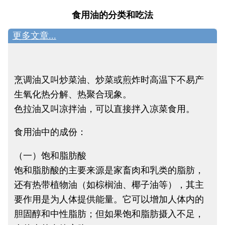
食用油的分类和吃法
更多文章...
烹调油又叫炒菜油、炒菜或煎炸时高温下不易产
生氧化热分解、热聚合现象。
色拉油又叫凉拌油，可以直接拌入凉菜食用。
食用油中的成份：
（一）饱和脂肪酸
饱和脂肪酸的主要来源是家畜肉和乳类的脂肪，
还有热带植物油（如棕榈油、椰子油等），其主
要作用是为人体提供能量。它可以增加人体内的
胆固醇和中性脂肪；但如果饱和脂肪摄入不足，