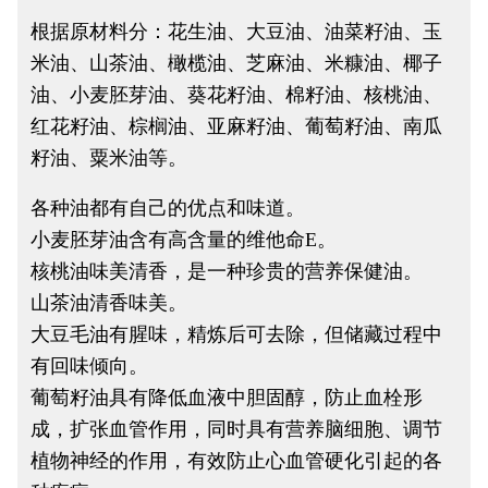
根据原材料分：花生油、大豆油、油菜籽油、玉
米油、山茶油、橄榄油、芝麻油、米糠油、椰子
油、小麦胚芽油、葵花籽油、棉籽油、核桃油、
红花籽油、棕榈油、亚麻籽油、葡萄籽油、南瓜
籽油、粟米油等。
各种油都有自己的优点和味道。
小麦胚芽油含有高含量的维他命E。
核桃油味美清香，是一种珍贵的营养保健油。
山茶油清香味美。
大豆毛油有腥味，精炼后可去除，但储藏过程中
有回味倾向。
葡萄籽油具有降低血液中胆固醇，防止血栓形
成，扩张血管作用，同时具有营养脑细胞、调节
植物神经的作用，有效防止心血管硬化引起的各