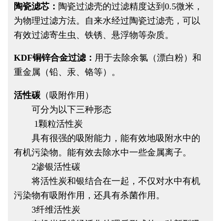
陶瓷滤芯：
陶瓷过滤壳的过滤精度达到0.5微米，
为物理过滤方法。自来水经过陶瓷过滤壳，可以
有效过滤寄生虫、铁锈、悬浮物等杂质。
KDF铜锌合金过滤：
用于去除余氯（漂白粉）和
重金属（铅、汞、铬等）。
活性碳
（吸附作用）
可分为以下三种形态
1颗粒活性炭
具有很强的吸附能力，能有效地吸附水中的
有机污染物。能有效去除水中一些金属离子。
2渗银活性碳
将活性炭和银结合在一起，不仅对水中有机
污染物有吸附作用，还具有杀菌作用。
3纤维活性炭