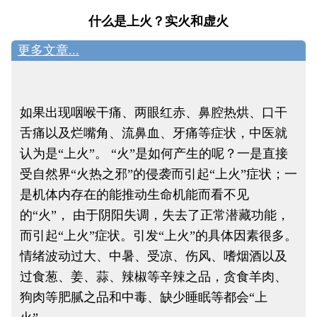
什么是上火？实火和虚火
更多文章...
如果出现咽喉干痛、两眼红赤、鼻腔热烘、口干
舌痛以及烂嘴角、流鼻血、牙痛等症状，中医就
认为是“上火”。 “火”是如何产生的呢？一是直接
受自然界“火热之邪”的侵袭而引起“上火”症状；一
是机体内存在的能推动生命机能而看不见
的“火”， 由于阴阳失调，失去了正常潜藏功能，
而引起“上火”症状。引发“上火”的具体因素很多。
情绪波动过大、中暑、受凉、伤风、嗜烟酒以及
过食葱、姜、蒜、辣椒等辛辣之品，贪食羊肉、
狗肉等肥腻之品和中毒、缺少睡眠等都会“上