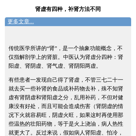
肾虚有四种，补肾方法不同
更多文章...
传统医学所讲的“肾”，是一个抽象功能概念，不
仅指解剖学上的肾脏。
中医认为肾虚分四种：肾
阳虚、肾阴虚、肾气虚、肾阴阳两虚。
有些患者一发现自己得了肾虚，不管三七二十一
就去买一些补肾的食品或补药物去补，殊不知肾
虚有肾阴虚和肾阳虚之分，乱用补药，不但对健
康没有好处，而且可能会造成伤害（肾阴虚的情
况下火就容易旺，阴虚火旺，如果这时再使用那
些温热的壮阳药物，等于是火上浇油，病人热性
就更大了。反过来说，假如病人肾阳虚、怕冷，