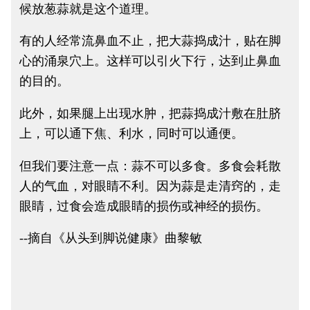
候放葱蒜就是这个道理。
有的人经常流鼻血不止，把大蒜捣成汁，贴在脚
心的涌泉穴上。这样可以引火下行，达到止鼻血
的目的。
此外，如果腿上出现水肿，把蒜捣成汁敷在肚脐
上，可以通下焦、利水，同时可以通便。
但我们要注意一点：蒜不可以多食。多食会耗散
人的气血，对眼睛不利。因为蒜是走清窍的，走
眼睛，过食会造成眼睛的损伤或神经的损伤。
--摘自《从头到脚说健康》曲黎敏