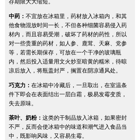
存期限大大缩短。
中药：
不宜放在冰箱里，药材放入冰箱内，和其
他食物混放时间一长，不但各种细菌容易侵入药
材内，而且容易受潮，破坏了药材的药性，所以
对一些贵重的药材，如人参、鹿茸、天麻、党参
等，若需长期保存，可放在一个干净的玻璃瓶
内，然后投入适量用文火炒至暗黄的糯米，待晾
凉后放入，将瓶盖封严，搁置在阴凉通风处。
巧克力：
在冰箱中冷藏后，一旦取出，在室温条
件下即会在表面结出一层白霜，极易发霉变质，
失去原味。
茶叶、奶粉：
这类的干制品放入冰箱，如果密封
不严，反而会使冰箱中的味道和潮气进入食品当
中，既影响风味，又容易生霉。