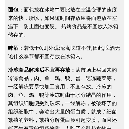
面包：
面包放在冰箱中要比放在室温变硬的速度
来的快，所以，如果短时间存放应将面包放在室
温下，防止面包变硬。 焙烤食品是不宜放入冰箱
储存的。
啤酒：
若低于0,则外观混浊,味道不佳,因此,啤酒无
论什么季节都不宜存放在冰箱内。
冷冻食品解冻后不宜再存放：
从市场上买回来的
冷冻食品，肉、鱼、鸡、鸭、蛋、速冻蔬菜等，
一经解冻要尽快加工食用，不宜存放。冷冻的
肉、鱼、鸡、鸭等冷冻时由于水分结晶的作用，
其组织细胞便受到破坏，一经解冻，被破坏了的
组织细胞中，会渗出大量的蛋白质，就成了细菌
繁殖的养料，繁殖分解蛋白质引起变质，而且还
能产生有毒的组胺物质，人吃了会引起食物中