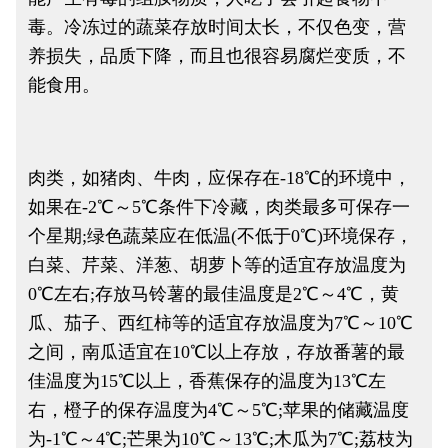
毒。冷冻过的蔬菜存放时间太长，不仅色变，营
养损失，品质下降，而且也很容易腐烂变质，不
能食用。
肉类，如猪肉、牛肉，应保存在-18℃的环境中，
如果在-2℃～5℃条件下冷藏，肉类最多可保存一
个星期;绿色蔬菜应在低温(不低于0℃)环境保存，
白菜、芹菜、洋葱、胡萝卜等的适宜存放温度为
0℃左右;存放马铃薯的最佳温度是2℃～4℃，黄
瓜、茄子、西红柿等的适宜存放温度为7℃～10℃
之间，南瓜适宜在10℃以上存放，存放番薯的最
佳温度为15℃以上，香蕉保存的温度为13℃左
右，橙子的保存温度为4℃～5℃;苹果的储藏温度
为-1℃～4℃;芒果为10℃～13℃;木瓜为7℃;荔枝为