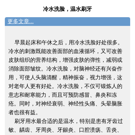
冷水洗脸，温水刷牙
更多文章...
早晨起床和午休之后，用冷水洗脸好处很多。
冷水的刺激既能改善面部的血液循环，又可改善
皮肤组织的营养结构，增强皮肤的弹性，减弱或
消除面部皱纹。冷水洗脸，对脑神经还有兴奋作
用，可使人头脑清醒，精神振奋，视力增强，这
对老年人更有好处。冷水洗脸，不仅可锻炼人的
意志和耐寒能力，而且可预防感冒、鼻炎和冻
疮。同时，对神经衰弱、神经性头痛、头晕脑胀
者也很有益。
刷牙用水最合适的是温水，特别是患有牙齿过
敏、龋齿、牙周炎、牙龈炎、口腔溃疡、舌炎、