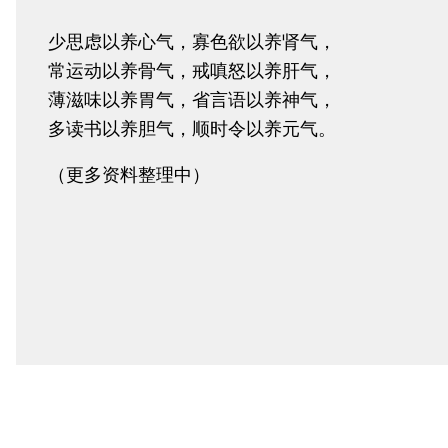
少思虑以养心气，寡色欲以养肾气，
常运动以养骨气，戒嗔怒以养肝气，
薄滋味以养胃气，省言语以养神气，
多读书以养胆气，顺时令以养元气。
（更多资料整理中）