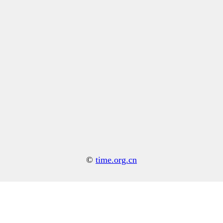
©
time.org.cn