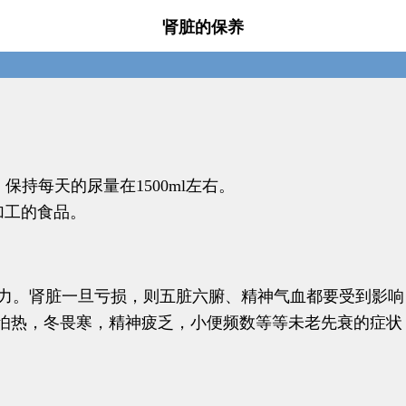
肾脏的保养
，保持每天的尿量在1500ml左右。
加工的食品。
力。肾脏一旦亏损，则五脏六腑、精神气血都要受到影响
怕热，冬畏寒，精神疲乏，小便频数等等未老先衰的症状