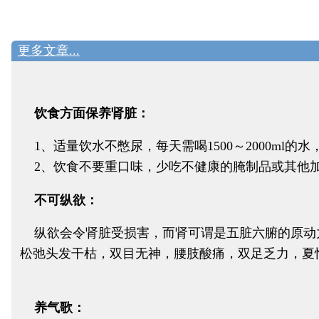
更多文章...
饮食方面保养肾脏：
1、适量饮水不憋尿，每天需喝1500～2000ml的水
2、饮食不要重口味，少吃不健康的腌制品或其他
不可纵欲：
纵欲会令肾脏受损害，而肾可谓是五脏六腑的原动
松弛头发干枯，双目无神，腰肢酸痛，双足乏力，夏
养气歌：