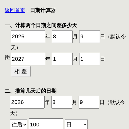
返回首页
-
日期计算器
一、计算两个日期之间差多少天
年
月
日（默认今
天）
距
年
月
日
二、推算几天后的日期
年
月
日（默认今
天）